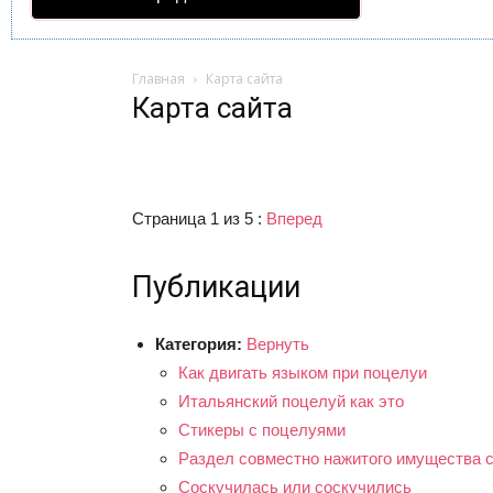
Главная
Карта сайта
Карта сайта
Страница 1 из 5 :
Вперед
Публикации
Категория:
Вернуть
Как двигать языком при поцелуи
Итальянский поцелуй как это
Стикеры с поцелуями
Раздел совместно нажитого имущества с
Соскучилась или соскучились