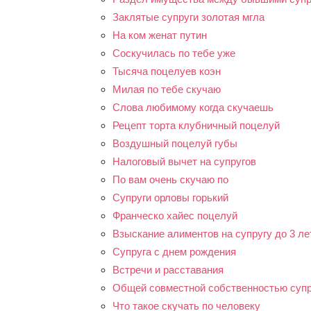
Заклятые супруги золотая мгла
На ком женат путин
Соскучилась по тебе уже
Тысяча поцелуев коэн
Милая по тебе скучаю
Слова любимому когда скучаешь
Рецепт торта клубничный поцелуй
Воздушный поцелуй губы
Налоговый вычет на супругов
По вам очень скучаю по
Супруги орловы горький
Франческо хайес поцелуй
Взыскание алиментов на супругу до 3 ле
Супруга с днем рождения
Встречи и расставания
Общей совместной собственностью супр
Что такое скучать по человеку