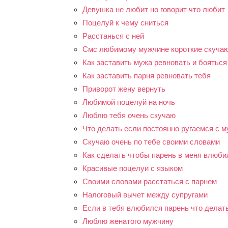
Девушка не любит но говорит что любит
Поцелуй к чему сниться
Расстанься с ней
Смс любимому мужчине короткие скуча
Как заставить мужа ревновать и бояться
Как заставить парня ревновать тебя
Приворот жену вернуть
Любимой поцелуй на ночь
Люблю тебя очень скучаю
Что делать если постоянно ругаемся с 
Скучаю очень по тебе своими словами
Как сделать чтобы парень в меня влюби
Красивые поцелуи с языком
Своими словами расстаться с парнем
Налоговый вычет между супругами
Если в тебя влюбился парень что делат
Люблю женатого мужчину