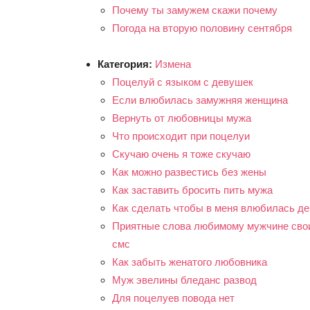
Почему ты замужем скажи почему
Погода на вторую половину сентября
Категория:
Измена
Поцелуй с языком с девушек
Если влюбилась замужняя женщина
Вернуть от любовницы мужа
Что происходит при поцелуи
Скучаю очень я тоже скучаю
Как можно развестись без жены
Как заставить бросить пить мужа
Как сделать чтобы в меня влюбилась д
Приятные слова любимому мужчине сво
смс
Как забыть женатого любовника
Муж эвелины бледанс развод
Для поцелуев повода нет