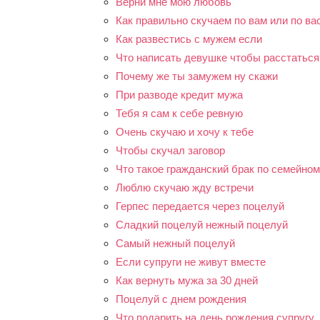
Верни мне мою любовь
Как правильно скучаем по вам или по ва
Как развестись с мужем если
Что написать девушке чтобы расстаться
Почему же ты замужем ну скажи
При разводе кредит мужа
Тебя я сам к себе ревную
Очень скучаю и хочу к тебе
Чтобы скучал заговор
Что такое гражданский брак по семейном
Люблю скучаю жду встречи
Герпес передается через поцелуй
Сладкий поцелуй нежный поцелуй
Самый нежный поцелуй
Если супруги не живут вместе
Как вернуть мужа за 30 дней
Поцелуй с днем рождения
Что подарить на день рождения супругу