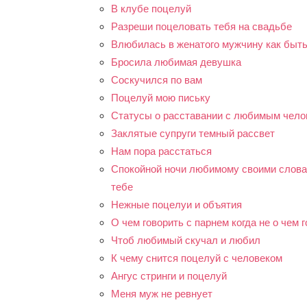
В клубе поцелуй
Разреши поцеловать тебя на свадьбе
Влюбилась в женатого мужчину как быт
Бросила любимая девушка
Соскучился по вам
Поцелуй мою письку
Статусы о расставании с любимым чело
Заклятые супруги темный рассвет
Нам пора расстаться
Спокойной ночи любимому своими слова
тебе
Нежные поцелуи и объятия
О чем говорить с парнем когда не о чем 
Чтоб любимый скучал и любил
К чему снится поцелуй с человеком
Ангус стринги и поцелуй
Меня муж не ревнует