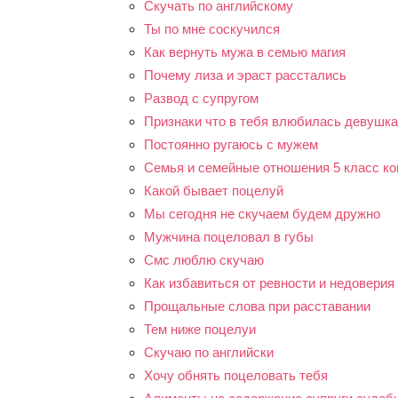
Скучать по английскому
Ты по мне соскучился
Как вернуть мужа в семью магия
Почему лиза и эраст расстались
Развод с супругом
Признаки что в тебя влюбилась девушка
Постоянно ругаюсь с мужем
Семья и семейные отношения 5 класс ко
Какой бывает поцелуй
Мы сегодня не скучаем будем дружно
Мужчина поцеловал в губы
Смс люблю скучаю
Как избавиться от ревности и недоверия
Прощальные слова при расставании
Тем ниже поцелуи
Скучаю по английски
Хочу обнять поцеловать тебя