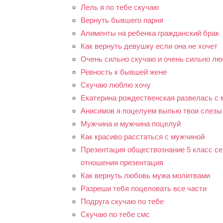
Лель я по тебе скучаю
Вернуть бывшего парня
Алименты на ребенка гражданский брак
Как вернуть девушку если она не хочет
Очень сильно скучаю и очень сильно л
Ревность к бывшей жене
Скучаю люблю хочу
Екатерина рождественская развелась с
Анисимов я поцелуем выпью твои слезы
Мужчина и мужчина поцелуй
Как красиво расстаться с мужчиной
Презентация обществознание 5 класс с
отношения презентация
Как вернуть любовь мужа молитвами
Разреши тебя поцеловать все части
Подруга скучаю по тебе
Скучаю по тебе смс