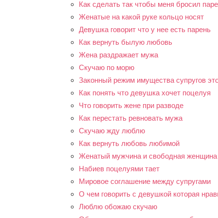
Как сделать так чтобы меня бросил пар
Женатые на какой руке кольцо носят
Девушка говорит что у нее есть парень
Как вернуть былую любовь
Жена раздражает мужа
Скучаю по морю
Законный режим имущества супругов эт
Как понять что девушка хочет поцелуя
Что говорить жене при разводе
Как перестать ревновать мужа
Скучаю жду люблю
Как вернуть любовь любимой
Женатый мужчина и свободная женщина
Набиев поцелуями тает
Мировое соглашение между супругами
О чем говорить с девушкой которая нрав
Люблю обожаю скучаю