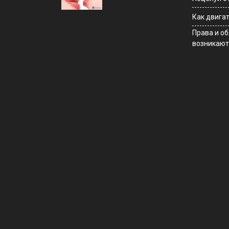
Как двига
Права и о
возникают