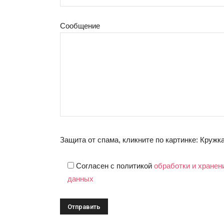
Сообщение
Защита от спама, кликните по картинке:
Кружк
Согласен с политикой
обработки и хранен
данных