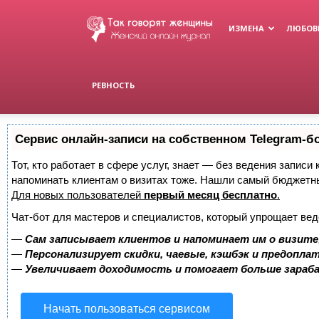
Женский
ИЗМЕНА
ЛЮБОВ
журнал
РЕВНОСТЬ
Сервис онлайн-записи на собственном Telegram-б
Тот, кто работает в сфере услуг, знает — без ведения записи 
напоминать клиентам о визитах тоже. Нашли самый бюджетн
Для новых пользователей
первый месяц бесплатно
.
Чат-бот для мастеров и специалистов, который упрощает вед
—
Сам записывает клиентов и напоминает им о визите
—
Персонализирует скидки, чаевые, кэшбэк и предопла
—
Увеличивает доходимость и помогает больше зара
Начать пользоваться сервисом