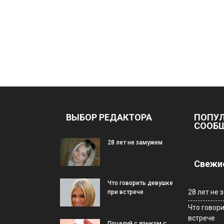
ВЫБОР РЕДАКТОРА
ПОПУ
СООБ
28 лет не замужем
Свежие
Что говорить девушке
28 лет не
при встрече
Что говор
встрече
Поцелуй с языком с