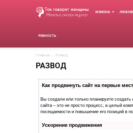
Женский
ИЗМЕНА
ЛЮБОВ
журнал
РЕВНОСТЬ
Главная
Развод
РАЗВОД
Как продвинуть сайт на первые мес
Вы создали или только планируете создать с
сайта – это не просто процесс, а целый ком
посещаемости и повышение его позиций в п
Ускорение продвижения