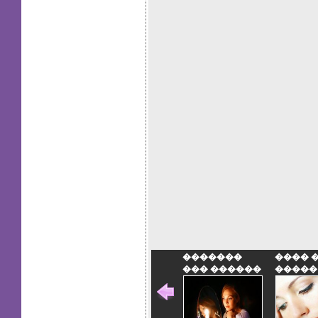
�������
���� 
��� ������
�����