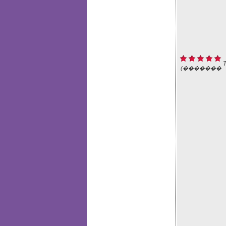
(�������
: 1)