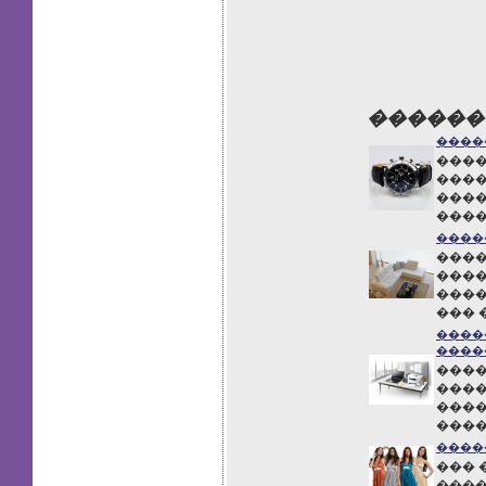
������
����
����
����
����
����
����
����
����
����
��� 
����
����
����
����
����
���
����
��� 
����