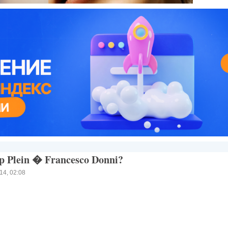
ein � Francesco Donni?
 02:08