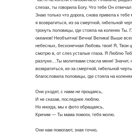
слезах, ты говорила Богу. Что тебе Он отвечал 
Знаю только что дорога, снова привела к тебе
я возвратиться, из-за смертной, гибельной чер
тронуть половицы, где стояла на коленях Ты. 
океанов! Необъятна! Вечна! Велика! Выше все
небесных, бесконечная Любовь твоя! Я, Твои
смотрю в, от слез усталые глаза. Я Люблю Тебя
разлуке.. .Ты молитвами спасла меня! Значит, 
возвратиться, из-за смертной, гибельной черты
благословила половицы, где стояла на коленях
Они уходят, с нами не прощаясь,
И не сказав, последнее люблю.
Но иногда, мы к фото обращаясь,
Кричим — Ты мама помоги, тебя молю.
Они нам помогают, зная точно,