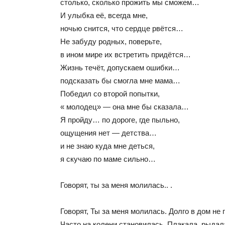
столько, сколько прожить мы сможем…
И улыбка её, всегда мне,
ночью снится, что сердце рвётся…
Не забуду родных, поверьте,
в ином мире их встретить придётся…
Жизнь течёт, допускаем ошибки…
подсказать бы смогла мне мама…
Победил со второй попытки,
« молодец» — она мне бы сказала…
Я пройду… по дороге, где пыльно,
ощущения нет — детства…
и не знаю куда мне деться,
я скучаю по маме сильно…
Говорят, ты за меня молилась.. .
Говорят, Ты за меня молилась. Долго в дом не 
Часто на колени становилась. Плакала, рыдала