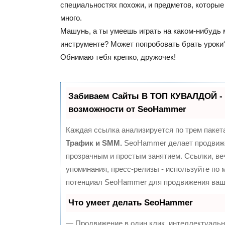
специальностях похожи, и предметов, которые
много.
Машунь, а ты умеешь играть на каком-нибудь
инструменте? Может попробовать брать уроки
Обнимаю тебя крепко, дружочек!
Забиваем Сайты В ТОП КУВАЛДОЙ -
возможности от SeoHammer
Каждая ссылка анализируется по трем пакет
Трафик и SMM.
SeoHammer делает продвиж
прозрачным и простым занятием. Ссылки, ве
упоминания, пресс-релизы - используйте по
потенциал SeoHammer для продвижения ваше
Что умеет делать SeoHammer
— Продвижение в один клик, интеллектуальн