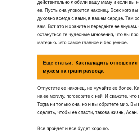
действительно любили вашу маму и если вы не 
ее. Пусть она упокоится наконец. Всех кого в
духовно всегда с вами, в вашем сердце. Там о
вам. Вот это и храните и передайте ее внукам.
остануться те чудесные мгновения, что вы пр
матерью. Это самое главное и бесценное.
Еще статьи:
Как наладить отношения 
мужем на грани развода
Отпустите ее наконец, не мучайте ее более. К
на ее могилу, поговорите с ней. И скажите, что
Тогда ни только она, но и вы обритете мир. Вы 
сделать, чтобы ее спасти, такова жизнь, Асан.
Все пройдет и все будет хорошо.