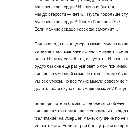
Материнское сердце! И пока оно бьётся,
Мы до старости — дети… Пусть подольше сту
Материнское сердце! Только боль остаётся,
Если мамино сердце навсегда замолчит…
Полтора года назад умерла мама, скучаю по не
малейших воспоминаний о ней сжимается серд
глаза. Не могу ее забыть, отпустить. И ночью 
будто бы она еще раз умирает. Умом понимаю, 
сильно по умершей маме не стоит – маме было 
мы все умрем, но все такие мысли совсем не
делать, если скучаю по умершей маме? Как ус
Боль при потери близкого человека, особенно
сильная и это нормально. Ненормально, когда
“залипание” на умершей маме, скучание по ней 
мешает жить. Если острая боль утраты не про