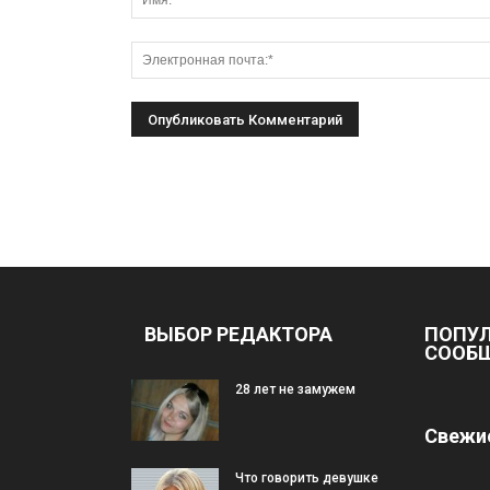
ВЫБОР РЕДАКТОРА
ПОПУ
СООБ
28 лет не замужем
Свежие
Что говорить девушке