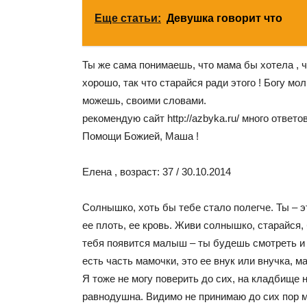
Еще статьи:
Девушка говорит что
Ты же сама понимаешь, что мама бы хотела , ч
хорошо, так что старайся ради этого ! Богу мо
можешь, своими словами.
рекомендую сайт http://azbyka.ru/ много ответо
Помощи Божией, Маша !
Елена , возраст: 37 / 30.10.2014
Солнышко, хоть бы тебе стало полегче. Ты – 
ее плоть, ее кровь. Живи солнышко, старайся, 
тебя появится малыш – ты будешь смотреть и 
есть часть мамочки, это ее внук или внучка, 
Я тоже не могу поверить до сих, на кладбище не
равнодушна. Видимо не принимаю до сих пор 