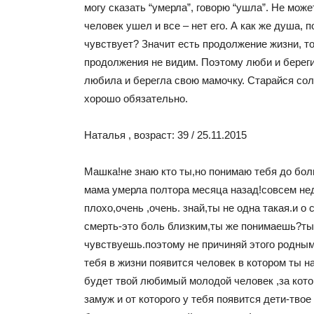
могу сказать “умерла”, говорю “ушла”. Не може
человек ушел и все – нет его. А как же душа, 
чувствует? Значит есть продолжение жизни, т
продолжения не видим. Поэтому люби и береги
любила и берегла свою мамочку. Старайся со
хорошо обязательно.
Наталья , возраст: 39 / 25.11.2015
Машка!не знаю кто ты,но понимаю тебя до боли
мама умерла полтора месяца назад!совсем не
плохо,очень ,очень. знай,ты не одна такая.и о
смерть-это боль близким,ты же понимаешь?ты
чувствуешь.поэтому не причиняй этого родным.
тебя в жизни появится человек в котором ты н
будет твой любимый молодой человек ,за кот
замуж и от которого у тебя появится дети-твое