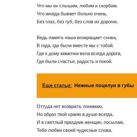
Что мы их слышим, любим и скорбим.
Что иногда бывает больно очень,
Без глаз, без губ, без слов их дорогих.
Ведь память наша возвращает снова,
В года, где были вместе мы с тобой.
Где к дому мамочки вела всегда дорога,
Где были счастье, радость и покой.
Еще статьи:
Нежные поцелуи в губы
Оттуда нет возврата, понимаю,
Но образ твой храню в душе всегда.
И в светлый праздник женщин, посылаю,
Тебе любви своей чудесные слова.