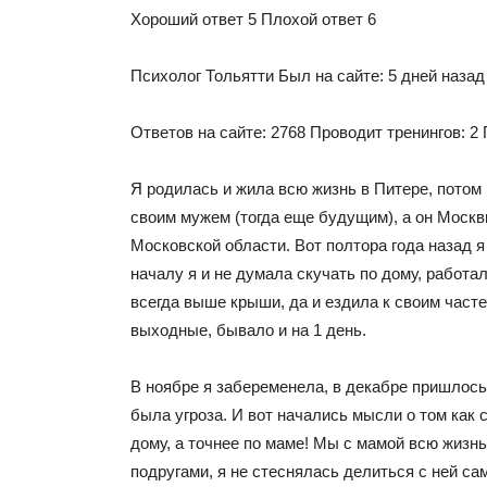
Хороший ответ 5 Плохой ответ 6
Психолог Тольятти Был на сайте: 5 дней назад
Ответов на сайте: 2768 Проводит тренингов: 2
Я родилась и жила всю жизнь в Питере, потом
своим мужем (тогда еще будущим), а он Москви
Московской области. Вот полтора года назад я
началу я и не думала скучать по дому, работа
всегда выше крыши, да и ездила к своим част
выходные, бывало и на 1 день.
В ноябре я забеременела, в декабре пришлось 
была угроза. И вот начались мысли о том как 
дому, а точнее по маме! Мы с мамой всю жиз
подругами, я не стеснялась делиться с ней с