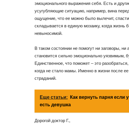
эмоционального выражения себя. Есть и други
усугубляющие ситуацию, например, вина пере
ощущение, что ее можно было вылечит, спасти
складывается в единую мозаику, когда жизнь 
невыносимой.
В таком состоянии не помогут ни заговоры, ни 
становится сильно эмоционально уязвимым, б
Единственное, что поможет – это разобраться,
когда не стало мамы. Именно в жизни после ее
страданий.
Еще статьи:
Как вернуть парня если у
есть девушка
Дорогой доктор Г.,