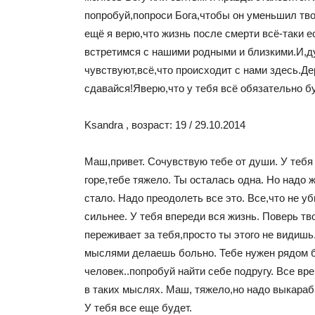
попробуй,попроси Бога,чтобы он уменьшил т
ещё я верю,что жизнь после смерти всё-таки е
встретимся с нашими родными и близкими.И,д
чувствуют,всё,что происходит с нами здесь.Д
сдавайся!Яверю,что у тебя всё обязательно б
Ksandra , возраст: 19 / 29.10.2014
Маш,привет. Сочувствую тебе от души. У теб
горе,тебе тяжело. Ты осталась одна. Но надо ж
стало. Надо преодолеть все это. Все,что не у
сильнее. У тебя впереди вся жизнь. Поверь тв
переживает за тебя,просто ты этого не видишь
мыслями делаешь больно. Тебе нужен рядом 
человек..попробуй найти себе подругу. Все вр
в таких мыслях. Маш, тяжело,но надо выкараб
У тебя все еще будет.