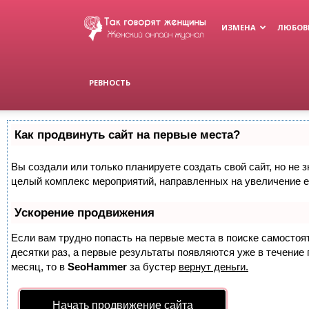
Женский
ИЗМЕНА
ЛЮБОВ
журнал
РЕВНОСТЬ
Как продвинуть сайт на первые места?
Вы создали или только планируете создать свой сайт, но не з
целый комплекс мероприятий, направленных на увеличение е
Ускорение продвижения
Если вам трудно попасть на первые места в поиске самосто
десятки раз, а первые результаты появляются уже в течение п
месяц, то в
SeoHammer
за бустер
вернут деньги.
Начать продвижение сайта