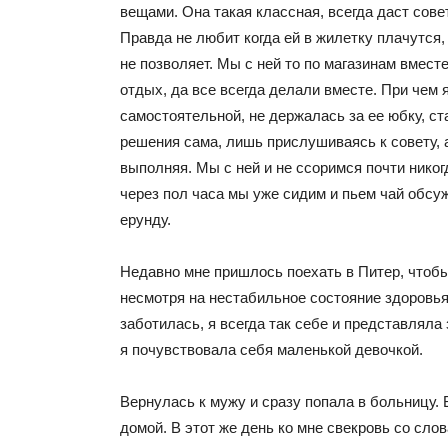
вещами. Она такая классная, всегда даст совет
Правда не любит когда ей в жилетку плачутся,
не позволяет. Мы с ней то по магазинам вместе
отдых, да все всегда делали вместе. При чем 
самостоятельной, не держалась за ее юбку, с
решения сама, лишь прислушиваясь к совету, 
выполняя. Мы с ней и не ссоримся почти никог
через пол часа мы уже сидим и пьем чай обсу
ерунду.
Недавно мне пришлось поехать в Питер, чтоб
несмотря на нестабильное состояние здоровья
заботилась, я всегда так себе и представляла
я почувствовала себя маленькой девочкой.
Вернулась к мужу и сразу попала в больницу.
домой. В этот же день ко мне свекровь со сло