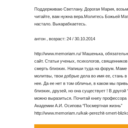
Поддерживаю Светлану. Дорогая Мария, возьм
читайте, вам нужна вера.Молитесь Божьей Ма
настало. Выкарабкаетесь.
антон , возраст: 24 / 30.10.2014
http://www.memoriam.ru/ Машенька, обязательн
сайт. Статьи ученых, психологов, священников 
смерть близких. Напиши туда на форум. Маме
молитвы, твои добрые дела во имя ее, стань в
нее. Да ее нет в том обличье, в каком мы при
близких, друзей, но она существует ! В другой
можно выразиться. Почитай книгу профессора
Академии А.И. Осипова “Посмертная жизнь”
http://www.memoriam.ru/kak-perezhit-smert-blizk