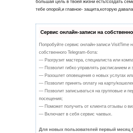
большая цель в твоей жизни есть!создать сем
тебе опорой,и главное- защита,которую давала
Сервис онлайн-записи на собственно
Попробуйте сервис онлайн-записи VisitTime 
собственного Telegram-бота:
— Разгрузит мастера, специалиста или комп
— Позволит гибко управлять расписанием и з
— Разошлет оповещения о новых услугах или
— Позволит принять оплату на карту/кошелек
— Позволит записываться на групповые и п
посещения;
— Поможет получить от клиента отзывы о виз
— Включает в себя сервис чаевых.
Для новых пользователей первый месяц 