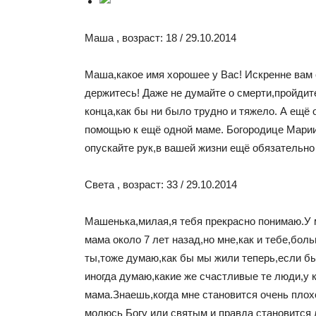
Маша , возраст: 18 / 29.10.2014
Маша,какое имя хорошее у Вас! Искренне вам
держитесь! Даже не думайте о смерти,пройдит
конца,как бы ни было трудно и тяжело. А ещё
помощью к ещё одной маме. Богородице Марии
опускайте рук,в вашей жизни ещё обязательно
Света , возраст: 33 / 29.10.2014
Машенька,милая,я тебя прекрасно понимаю.У 
мама около 7 лет назад,но мне,как и тебе,больн
ты,тоже думаю,как бы мы жили теперь,если б
иногда думаю,какие же счастливые те люди,у к
мама.Знаешь,когда мне становится очень плохо 
молюсь Богу или святым и правда становится 