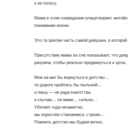
к ее голосу.
Мама в этом сновидении олицетворяет житейс
понимание жизни.
Это та зрелая часть самой девушки, о которой
Присутствие мамы во сне показывает, что дев
разумна, чтобы реально продвинуться к цели.
Мне на миг бы вернуться в детство…
по дороге пройтись бы пыльной…
и пишу — не ради кокетства,
я скучаю… по маме… сильно…
Убегают года незаметно,
мы взрослее становимся, строже…
Помнить детство мы будем вечно,