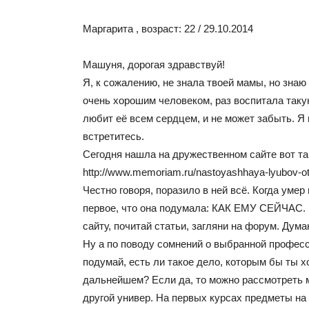
Маргарита , возраст: 22 / 29.10.2014
Машуня, дорогая здравствуй!
Я, к сожалению, не знала твоей мамы, но знаю
очень хорошим человеком, раз воспитала таку
любит её всем сердцем, и не может забыть. Я 
встретитесь.
Сегодня нашла на дружественном сайте вот т
http://www.memoriam.ru/nastoyashhaya-lyubov-ot
Честно говоря, поразило в ней всё. Когда умер
первое, что она подумала: КАК ЕМУ СЕЙЧАС.
сайту, почитай статьи, загляни на форум. Дума
Ну а по поводу сомнений о выбранной професс
подумай, есть ли такое дело, которым бы ты х
дальнейшем? Если да, то можно рассмотреть 
другой универ. На первых курсах предметы на