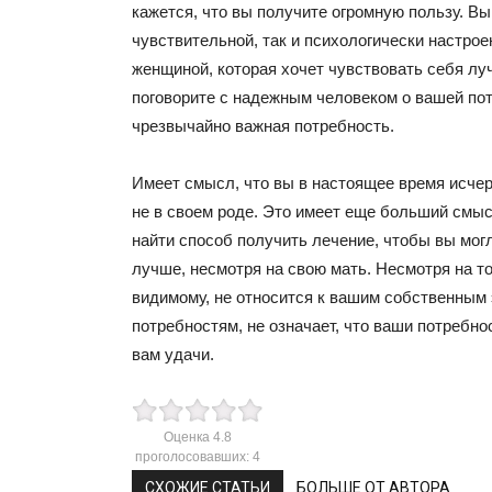
кажется, что вы получите огромную пользу. Вы
чувствительной, так и психологически настро
женщиной, которая хочет чувствовать себя луч
поговорите с надежным человеком о вашей пот
чрезвычайно важная потребность.
Имеет смысл, что вы в настоящее время исче
не в своем роде. Это имеет еще больший смыс
найти способ получить лечение, чтобы вы мог
лучше, несмотря на свою мать. Несмотря на то,
видимому, не относится к вашим собственны
потребностям, не означает, что ваши потребн
вам удачи.
Оценка
4.8
проголосовавших:
4
СХОЖИЕ СТАТЬИ
БОЛЬШЕ ОТ АВТОРА