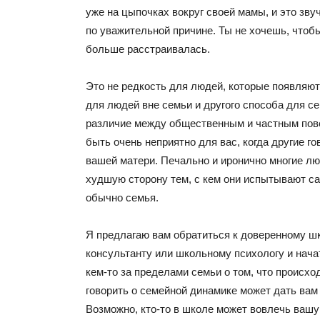
уже на цыпочках вокруг своей мамы, и это звуч
по уважительной причине. Ты не хочешь, чтоб
больше расстраивалась.
Это не редкость для людей, которые появляю
для людей вне семьи и другого способа для се
различие между общественным и частным пов
быть очень неприятно для вас, когда другие го
вашей матери. Печально и иронично многие л
худшую сторону тем, с кем они испытывают са
обычно семья.
Я предлагаю вам обратиться к доверенному ш
консультанту или школьному психологу и нача
кем-то за пределами семьи о том, что происхо
говорить о семейной динамике может дать вам
Возможно, кто-то в школе может вовлечь вашу